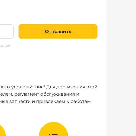
Отправить
нных
лько удовольствие! Для достижения этой
елем, регламент обслуживания и
ные запчасти и привлекаем к работам