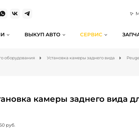
М
ИИ
ВЫКУП АВТО
СЕРВИС
ЗАПЧ
го оборудования
Установка камеры заднего вида
Peuge
тановка камеры заднего вида дл
50 руб.