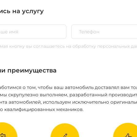
ись на услугу
ая кнопку вы соглашаетесь
на обработку персональных да
и преимущества
ботимся о том, чтобы ваш автомобиль доставлял вам то
 мы скрупулезно выполняем, разработанный производит
нта автомобилей, используем исключительно оригиналь
ко квалифицированных механиков.