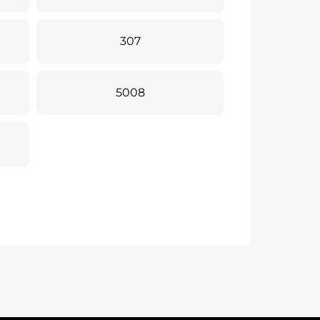
307
5008