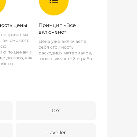
ость цены
Принцип «Все
включено»
о неприятных
: вы сможете
Цена уже включает в
всю
себя стоимость
ию по ценам и
расходных материалов,
е до того, как
запасных частей и работ.
аботы.
107
Traveller