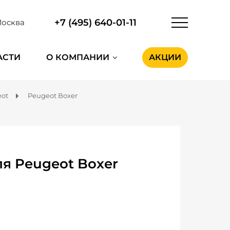
+7 (495) 640-01-11
осква
АСТИ
О КОМПАНИИ
АКЦИИ
ot
Peugeot Boxer
я Peugeot Boxer