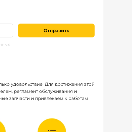
Отправить
нных
лько удовольствие! Для достижения этой
елем, регламент обслуживания и
ные запчасти и привлекаем к работам