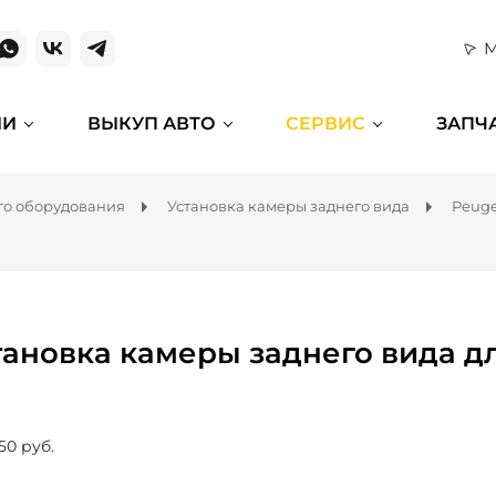
М
ИИ
ВЫКУП АВТО
СЕРВИС
ЗАПЧ
го оборудования
Установка камеры заднего вида
Peuge
тановка камеры заднего вида дл
50 руб.