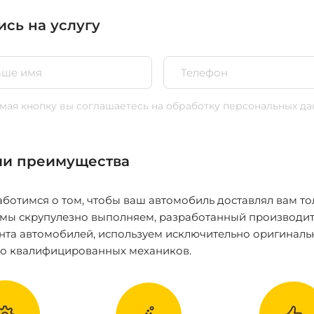
ись на услугу
ая кнопку вы соглашаетесь
на обработку персональных да
и преимущества
ботимся о том, чтобы ваш автомобиль доставлял вам то
 мы скрупулезно выполняем, разработанный производит
нта автомобилей, используем исключительно оригиналь
ко квалифицированных механиков.