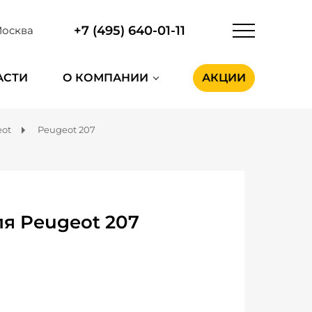
+7 (495) 640-01-11
осква
АСТИ
О КОМПАНИИ
АКЦИИ
ot
Peugeot 207
я Peugeot 207