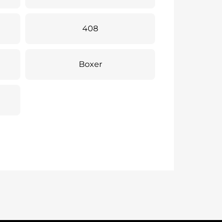
408
Boxer