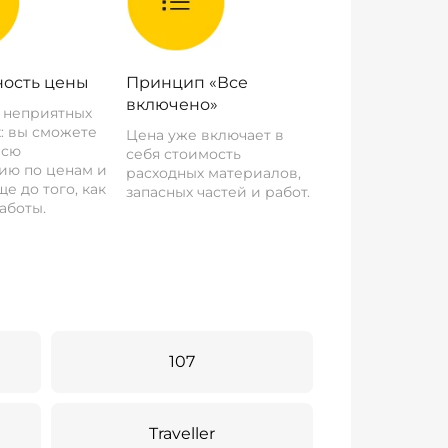
ость цены
Принцип «Все
включено»
о неприятных
: вы сможете
Цена уже включает в
всю
себя стоимость
ию по ценам и
расходных материалов,
е до того, как
запасных частей и работ.
аботы.
107
Traveller