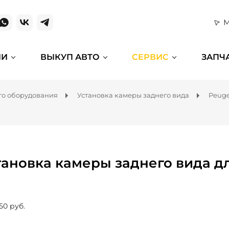
М
ИИ
ВЫКУП АВТО
СЕРВИС
ЗАПЧ
го оборудования
Установка камеры заднего вида
Peuge
тановка камеры заднего вида дл
50 руб.