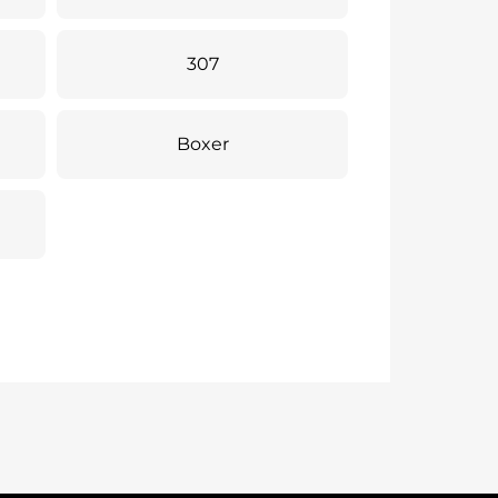
307
Boxer