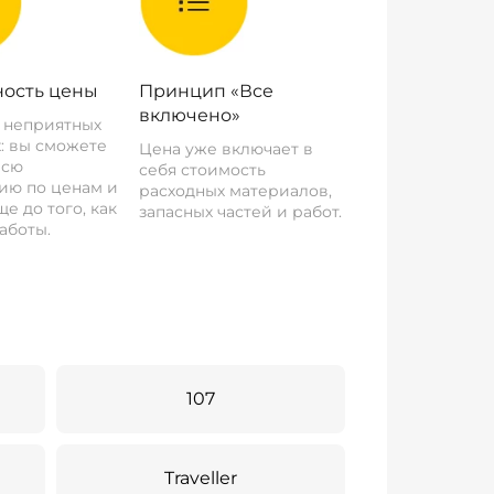
ость цены
Принцип «Все
включено»
о неприятных
: вы сможете
Цена уже включает в
всю
себя стоимость
ию по ценам и
расходных материалов,
е до того, как
запасных частей и работ.
аботы.
107
Traveller