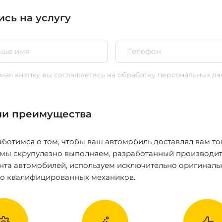
ись на услугу
ая кнопку вы соглашаетесь
на обработку персональных да
и преимущества
ботимся о том, чтобы ваш автомобиль доставлял вам то
 мы скрупулезно выполняем, разработанный производит
нта автомобилей, используем исключительно оригиналь
ко квалифицированных механиков.