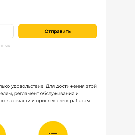
Отправить
нных
лько удовольствие! Для достижения этой
елем, регламент обслуживания и
ные запчасти и привлекаем к работам