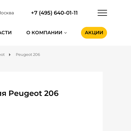
+7 (495) 640-01-11
осква
АСТИ
О КОМПАНИИ
АКЦИИ
ot
Peugeot 206
я Peugeot 206