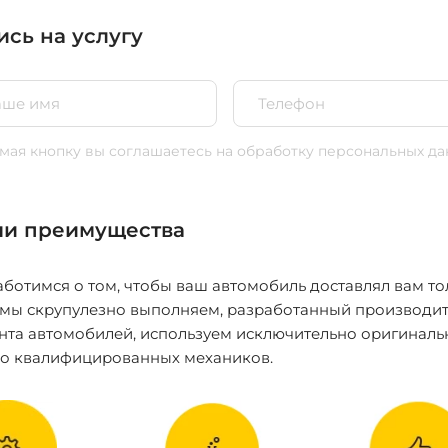
ись на услугу
ая кнопку вы соглашаетесь
на обработку персональных да
и преимущества
ботимся о том, чтобы ваш автомобиль доставлял вам то
 мы скрупулезно выполняем, разработанный производит
нта автомобилей, используем исключительно оригиналь
ко квалифицированных механиков.