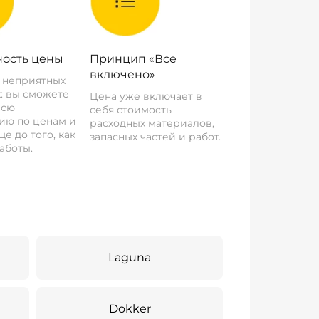
ость цены
Принцип «Все
включено»
о неприятных
: вы сможете
Цена уже включает в
всю
себя стоимость
ию по ценам и
расходных материалов,
е до того, как
запасных частей и работ.
аботы.
Laguna
Dokker