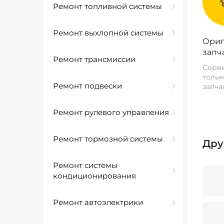
Ремонт топливной системы
Ремонт выхлопной системы
Ориг
запч
Ремонт трансмиссии
Серви
тольк
Ремонт подвески
запча
Ремонт рулевого управления
Ремонт тормозной системы
Дру
Ремонт системы
кондиционирования
Ремонт автоэлектрики