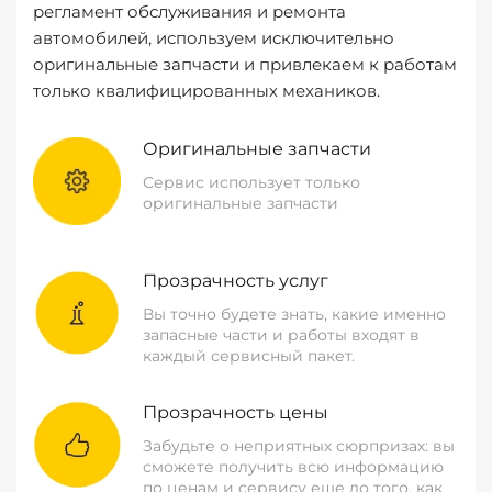
регламент обслуживания и ремонта
автомобилей, используем исключительно
оригинальные запчасти и привлекаем к работам
только квалифицированных механиков.
Оригинальные запчасти
Сервис использует только
оригинальные запчасти
Прозрачность услуг
Вы точно будете знать, какие именно
запасные части и работы входят в
каждый сервисный пакет.
Прозрачность цены
Забудьте о неприятных сюрпризах: вы
сможете получить всю информацию
по ценам и сервису еще до того, как