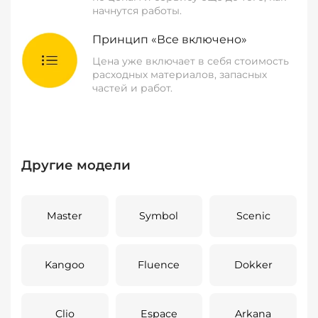
начнутся работы.
Принцип «Все включено»
Цена уже включает в себя стоимость
расходных материалов, запасных
частей и работ.
Другие модели
Master
Symbol
Scenic
Kangoo
Fluence
Dokker
Clio
Espace
Arkana