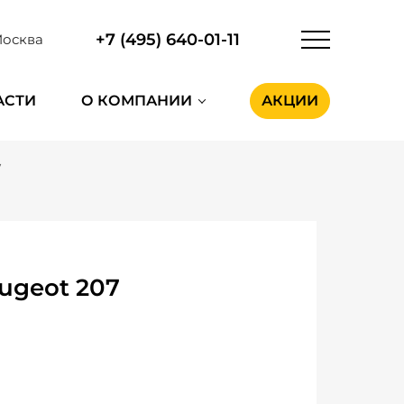
+7 (495) 640-01-11
осква
АСТИ
О КОМПАНИИ
АКЦИИ
7
ugeot 207