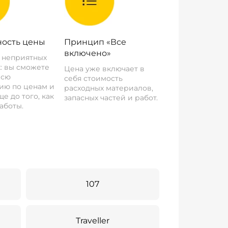
ость цены
Принцип «Все
включено»
о неприятных
: вы сможете
Цена уже включает в
всю
себя стоимость
ию по ценам и
расходных материалов,
е до того, как
запасных частей и работ.
аботы.
107
Traveller