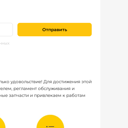
Отправить
нных
лько удовольствие! Для достижения этой
елем, регламент обслуживания и
ные запчасти и привлекаем к работам