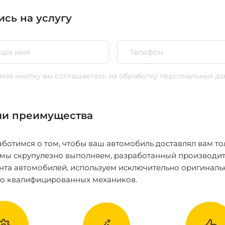
ись на услугу
ая кнопку вы соглашаетесь
на обработку персональных да
и преимущества
ботимся о том, чтобы ваш автомобиль доставлял вам то
 мы скрупулезно выполняем, разработанный производит
нта автомобилей, используем исключительно оригиналь
ко квалифицированных механиков.