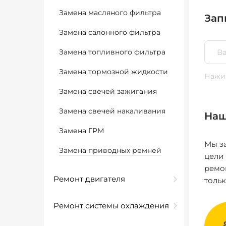
Замена масляного фильтра
Зап
Замена салонного фильтра
Замена топливного фильтра
Замена тормозной жидкости
Нажим
Замена свечей зажигания
Замена свечей накаливания
Наш
Замена ГРМ
Мы за
Замена приводных ремней
цели
ремо
Ремонт двигателя
толь
Ремонт системы охлаждения