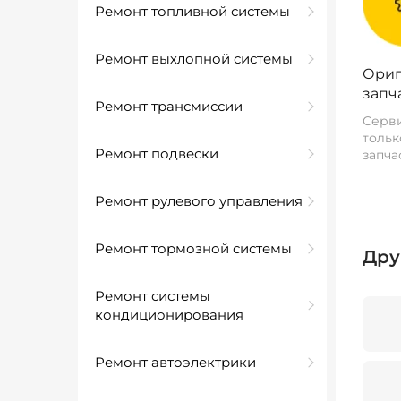
Ремонт топливной системы
Ремонт выхлопной системы
Ориг
запч
Ремонт трансмиссии
Серви
тольк
Ремонт подвески
запча
Ремонт рулевого управления
Ремонт тормозной системы
Дру
Ремонт системы
кондиционирования
Ремонт автоэлектрики