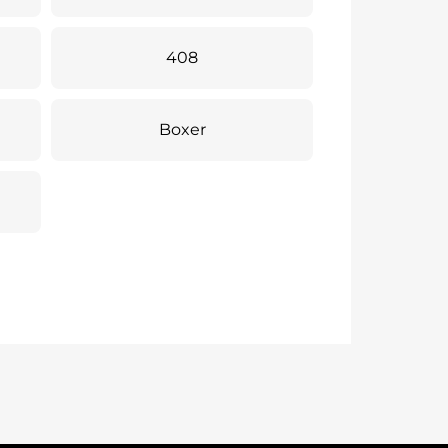
408
Boxer