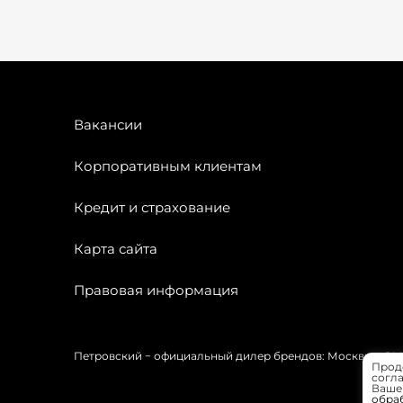
Вакансии
Корпоративным клиентам
Кредит и страхование
Карта сайта
Правовая информация
Петровский − официальный дилер брендов: Москвич, OMODA
Прод
согла
Вашей
обра