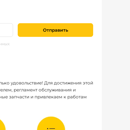
Отправить
нных
лько удовольствие! Для достижения этой
елем, регламент обслуживания и
ные запчасти и привлекаем к работам