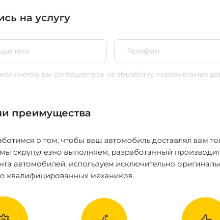
ись на услугу
ая кнопку вы соглашаетесь
на обработку персональных да
и преимущества
ботимся о том, чтобы ваш автомобиль доставлял вам то
 мы скрупулезно выполняем, разработанный производит
нта автомобилей, используем исключительно оригиналь
ко квалифицированных механиков.