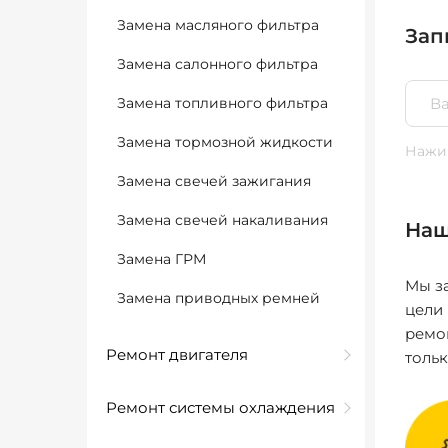
Замена масляного фильтра
Зап
Замена салонного фильтра
Замена топливного фильтра
Замена тормозной жидкости
Нажим
Замена свечей зажигания
Замена свечей накаливания
Наш
Замена ГРМ
Мы за
Замена приводных ремней
цели
ремо
Ремонт двигателя
толь
Ремонт системы охлаждения