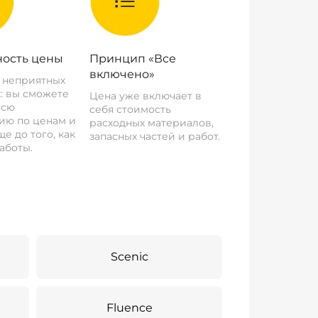
ость цены
Принцип «Все
включено»
о неприятных
: вы сможете
Цена уже включает в
всю
себя стоимость
ию по ценам и
расходных материалов,
е до того, как
запасных частей и работ.
аботы.
Scenic
Fluence