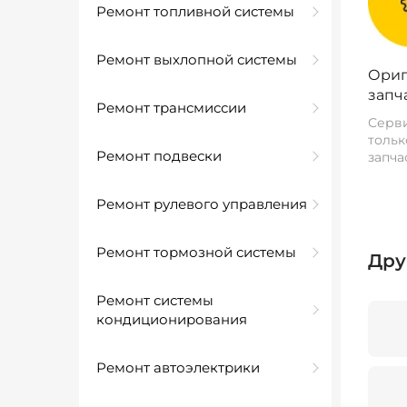
Ремонт топливной системы
Ремонт выхлопной системы
Ориг
запч
Ремонт трансмиссии
Серви
тольк
Ремонт подвески
запча
Ремонт рулевого управления
Ремонт тормозной системы
Дру
Ремонт системы
кондиционирования
Ремонт автоэлектрики