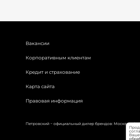
Вакансии
Корпоративным клиентам
Кредит и страхование
Карта сайта
Правовая информация
Петровский − официальный дилер брендов: Москвич, OMODA
Прод
согла
Вашей
обра