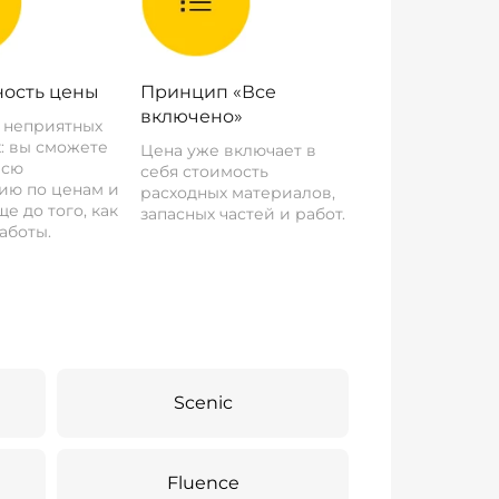
ость цены
Принцип «Все
включено»
о неприятных
: вы сможете
Цена уже включает в
всю
себя стоимость
ию по ценам и
расходных материалов,
е до того, как
запасных частей и работ.
аботы.
Scenic
Fluence