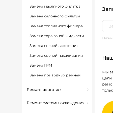
Замена масляного фильтра
Зап
Замена салонного фильтра
Замена топливного фильтра
Замена тормозной жидкости
Нажим
Замена свечей зажигания
Замена свечей накаливания
Наш
Замена ГРМ
Мы за
Замена приводных ремней
цели
ремо
Ремонт двигателя
толь
Ремонт системы охлаждения