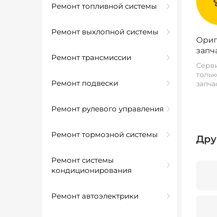
Ремонт топливной системы
Ремонт выхлопной системы
Ориг
запч
Ремонт трансмиссии
Серви
тольк
Ремонт подвески
запча
Ремонт рулевого управления
Ремонт тормозной системы
Дру
Ремонт системы
кондиционирования
Ремонт автоэлектрики