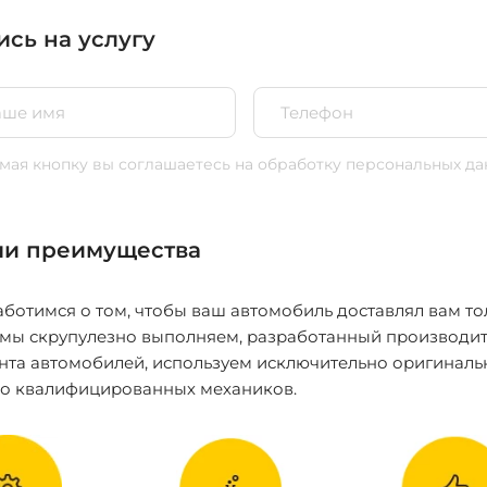
ись на услугу
ая кнопку вы соглашаетесь
на обработку персональных да
и преимущества
ботимся о том, чтобы ваш автомобиль доставлял вам то
 мы скрупулезно выполняем, разработанный производит
нта автомобилей, используем исключительно оригиналь
ко квалифицированных механиков.