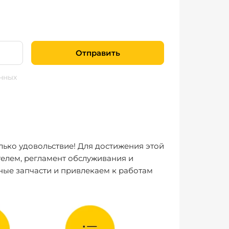
Отправить
нных
лько удовольствие! Для достижения этой
елем, регламент обслуживания и
ные запчасти и привлекаем к работам