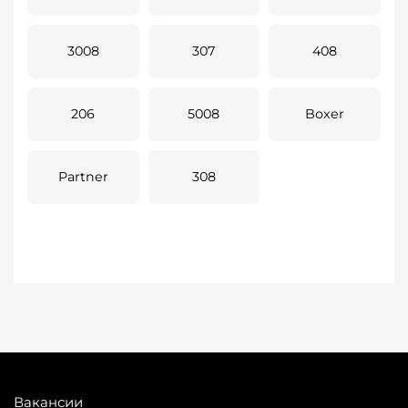
3008
307
408
206
5008
Boxer
Partner
308
Вакансии