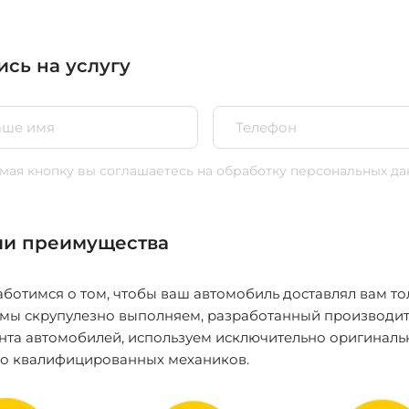
ись на услугу
ая кнопку вы соглашаетесь
на обработку персональных да
и преимущества
ботимся о том, чтобы ваш автомобиль доставлял вам то
 мы скрупулезно выполняем, разработанный производит
нта автомобилей, используем исключительно оригиналь
ко квалифицированных механиков.