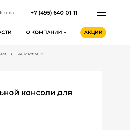
+7 (495) 640-01-11
осква
АСТИ
О КОМПАНИИ
АКЦИИ
eot
Peugeot 4007
ьной консоли для