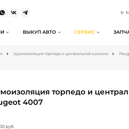
М
ИИ
ВЫКУП АВТО
СЕРВИС
ЗАПЧ
ля
Шумоизоляция торпедо и центральной консоли
Peug
моизоляция торпедо и централ
ugeot 4007
00 руб.