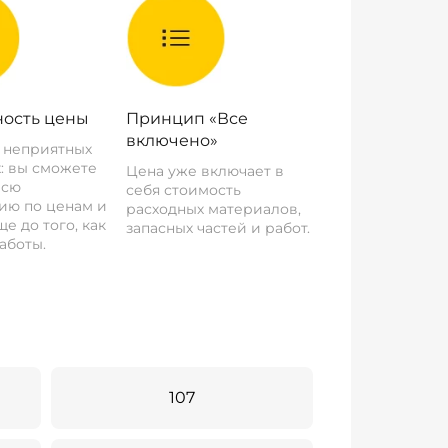
ость цены
Принцип «Все
включено»
о неприятных
: вы сможете
Цена уже включает в
всю
себя стоимость
ию по ценам и
расходных материалов,
е до того, как
запасных частей и работ.
аботы.
107