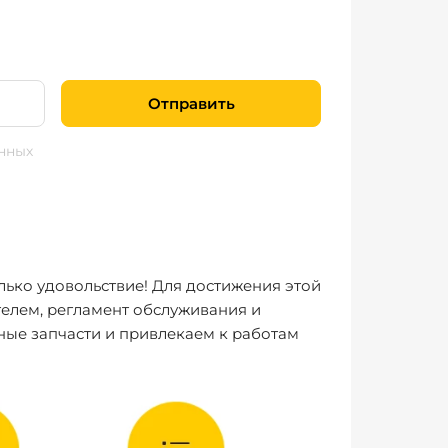
Отправить
нных
лько удовольствие! Для достижения этой
елем, регламент обслуживания и
ные запчасти и привлекаем к работам