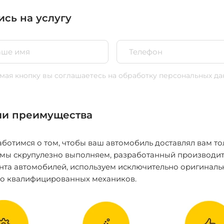
ись на услугу
ая кнопку вы соглашаетесь
на обработку персональных да
и преимущества
ботимся о том, чтобы ваш автомобиль доставлял вам то
 мы скрупулезно выполняем, разработанный производит
нта автомобилей, используем исключительно оригиналь
ко квалифицированных механиков.