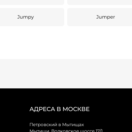
Jumpy
Jumper
АДРЕСА В МОСКВЕ
Петровский в Мытищах
Мытищи, Волковское шоссе 17/1