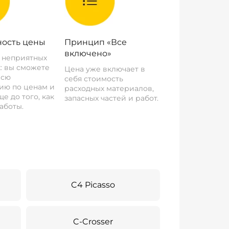
ость цены
Принцип «Все
включено»
о неприятных
: вы сможете
Цена уже включает в
всю
себя стоимость
ию по ценам и
расходных материалов,
е до того, как
запасных частей и работ.
аботы.
C4 Picasso
C-Crosser