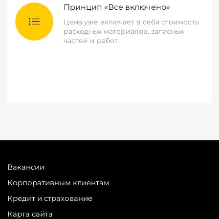
Принцип «Все включено»
Цена уже включает в себя стоимость
расходных материалов, запасных
частей и работ.
Вакансии
Корпоративным клиентам
Кредит и страхование
Карта сайта