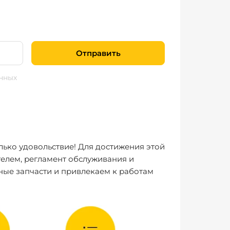
Отправить
нных
лько удовольствие! Для достижения этой
елем, регламент обслуживания и
ные запчасти и привлекаем к работам