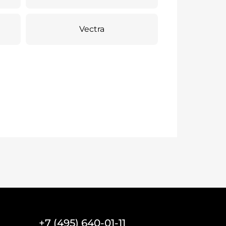
Vectra
+7 (495) 640-01-11