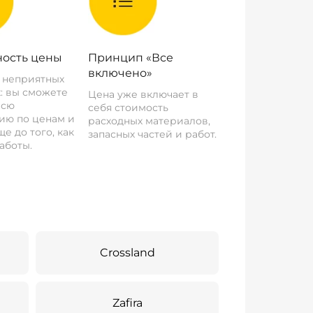
ость цены
Принцип «Все
включено»
о неприятных
: вы сможете
Цена уже включает в
всю
себя стоимость
ию по ценам и
расходных материалов,
е до того, как
запасных частей и работ.
аботы.
Crossland
Zafira