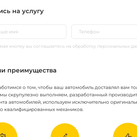
ись на услугу
ая кнопку вы соглашаетесь
на обработку персональных да
и преимущества
ботимся о том, чтобы ваш автомобиль доставлял вам то
 мы скрупулезно выполняем, разработанный производит
нта автомобилей, используем исключительно оригиналь
ко квалифицированных механиков.