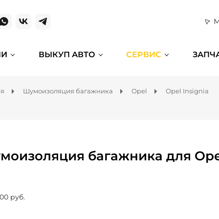
М
ИИ
ВЫКУП АВТО
СЕРВИС
ЗАПЧ
ля
Шумоизоляция багажника
Opel
Opel Insignia
моизоляция багажника для Opel
00 руб.