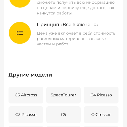
сможете получить всю информацию
по ценам и сервису еще до того, как
начнутся работы.
Принцип «Все включено»
Цена уже включает в себя стоимость
расходных материалов, запасных
частей и работ.
Другие модели
C5 Aircross
SpaceTourer
C4 Picasso
C3 Picasso
C5
C-Crosser