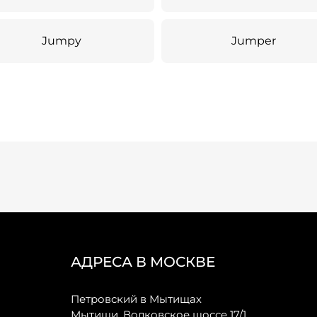
Jumpy
Jumper
АДРЕСА В МОСКВЕ
Петровский в Мытищах
Мытищи, Волковское шоссе 17/1