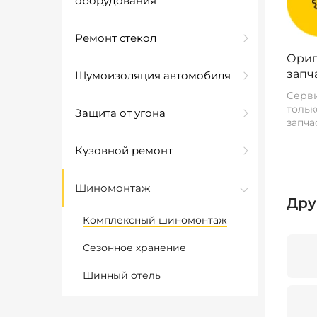
оборудования
Ремонт стекол
Ориг
запч
Шумоизоляция автомобиля
Серви
тольк
Защита от угона
запча
Кузовной ремонт
Шиномонтаж
Дру
Комплексный шиномонтаж
Сезонное хранение
Шинный отель