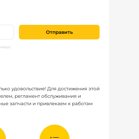
Отправить
нных
лько удовольствие! Для достижения этой
елем, регламент обслуживания и
ные запчасти и привлекаем к работам