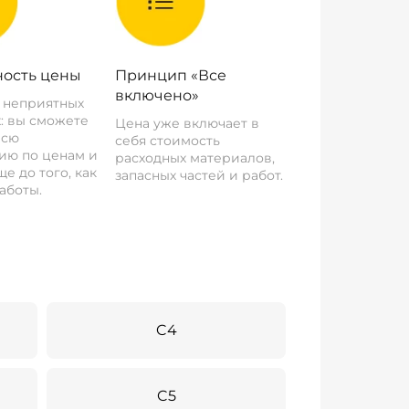
ость цены
Принцип «Все
включено»
о неприятных
: вы сможете
Цена уже включает в
всю
себя стоимость
ию по ценам и
расходных материалов,
е до того, как
запасных частей и работ.
аботы.
C4
C5