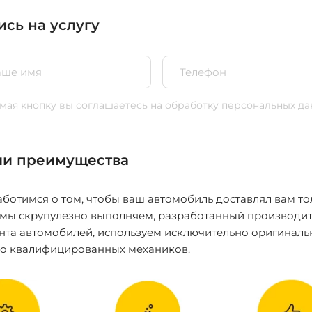
ись на услугу
ая кнопку вы соглашаетесь
на обработку персональных да
и преимущества
ботимся о том, чтобы ваш автомобиль доставлял вам то
 мы скрупулезно выполняем, разработанный производит
нта автомобилей, используем исключительно оригиналь
ко квалифицированных механиков.