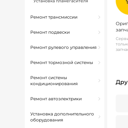
Установка пламегасителя
Ремонт трансмиссии
Ориг
запч
Ремонт подвески
Серви
тольк
Ремонт рулевого управления
запча
Ремонт тормозной системы
Ремонт системы
Дру
кондиционирования
Ремонт автоэлектрики
Установка дополнительного
оборудования