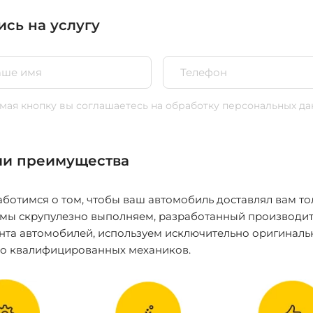
ись на услугу
ая кнопку вы соглашаетесь
на обработку персональных да
и преимущества
ботимся о том, чтобы ваш автомобиль доставлял вам то
 мы скрупулезно выполняем, разработанный производит
нта автомобилей, используем исключительно оригиналь
ко квалифицированных механиков.