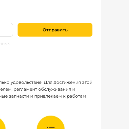
Отправить
нных
лько удовольствие! Для достижения этой
елем, регламент обслуживания и
ные запчасти и привлекаем к работам