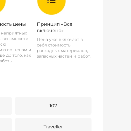
ость цены
Принцип «Все
включено»
о неприятных
: вы сможете
Цена уже включает в
всю
себя стоимость
ию по ценам и
расходных материалов,
е до того, как
запасных частей и работ.
аботы.
107
Traveller