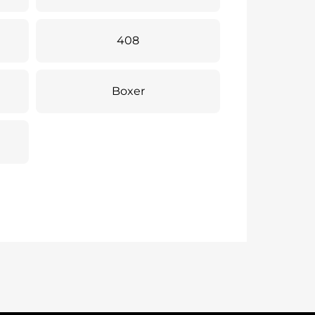
408
Boxer