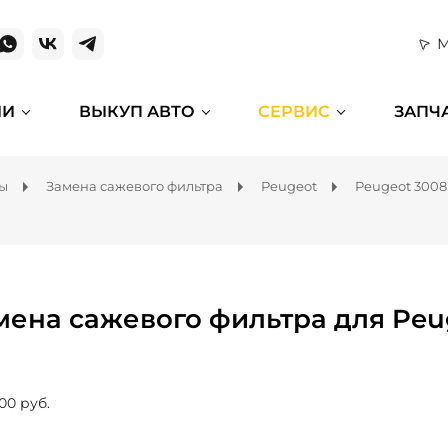
М
ИИ
ВЫКУП АВТО
СЕРВИС
ЗАПЧ
мы
Замена сажевого фильтра
Peugeot
Peugeot 3008
мена сажевого фильтра для Peu
00 руб.