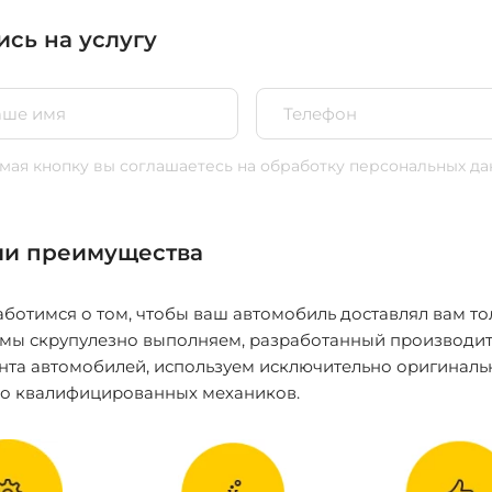
ись на услугу
ая кнопку вы соглашаетесь
на обработку персональных да
и преимущества
ботимся о том, чтобы ваш автомобиль доставлял вам то
 мы скрупулезно выполняем, разработанный производит
нта автомобилей, используем исключительно оригиналь
ко квалифицированных механиков.