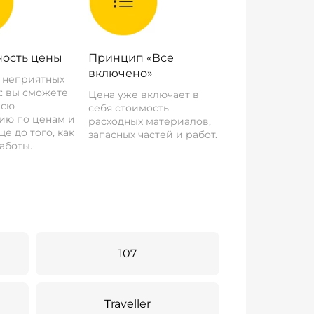
ость цены
Принцип «Все
включено»
о неприятных
: вы сможете
Цена уже включает в
всю
себя стоимость
ию по ценам и
расходных материалов,
е до того, как
запасных частей и работ.
аботы.
107
Traveller