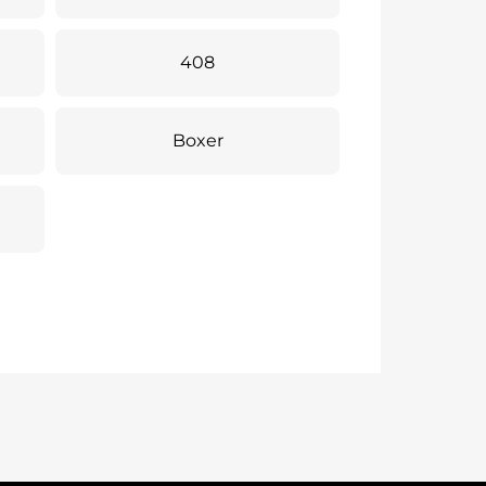
408
Boxer