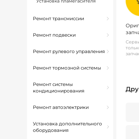
Установка пламегасителя
Ремонт трансмиссии
Ориг
запч
Ремонт подвески
Серви
тольк
Ремонт рулевого управления
запча
Ремонт тормозной системы
Ремонт системы
Дру
кондиционирования
Ремонт автоэлектрики
Установка дополнительного
оборудования