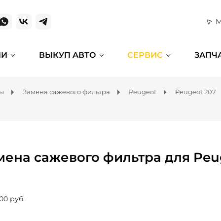
М
ИИ
ВЫКУП АВТО
СЕРВИС
ЗАПЧ
мы
Замена сажевого фильтра
Peugeot
Peugeot 207
мена сажевого фильтра для Peu
00 руб.