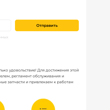
Отправить
нных
лько удовольствие! Для достижения этой
елем, регламент обслуживания и
ные запчасти и привлекаем к работам