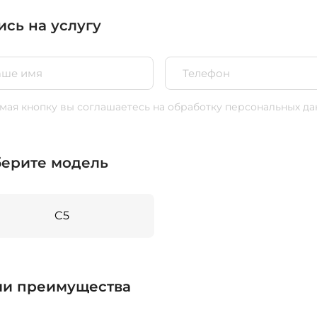
ись на услугу
ая кнопку вы соглашаетесь
на обработку персональных да
ерите модель
C5
и преимущества