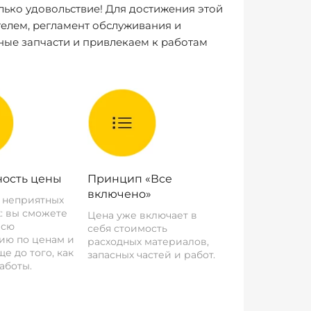
лько удовольствие! Для достижения этой
елем, регламент обслуживания и
ные запчасти и привлекаем к работам
ость цены
Принцип «Все
включено»
о неприятных
: вы сможете
Цена уже включает в
всю
себя стоимость
ию по ценам и
расходных материалов,
е до того, как
запасных частей и работ.
аботы.