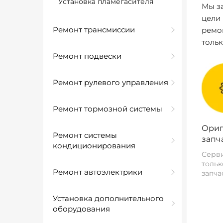
Установка пламегасителя
Мы за
цели
Ремонт трансмиссии
ремо
толь
Ремонт подвески
Ремонт рулевого управления
Ремонт тормозной системы
Ориг
Ремонт системы
запч
кондиционирования
Серви
тольк
Ремонт автоэлектрики
запча
Установка дополнительного
оборудования