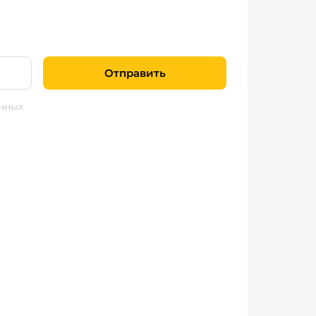
Отправить
нных