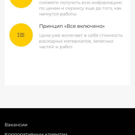
сможете получить всю информацию
по ценам и сервису еще до того, как
начнутся работы.
Принцип «Все включено»
Цена уже включает в себя стоимость
расходных материалов, запасных
частей и работ.
Вакансии
Корпоративным клиентам