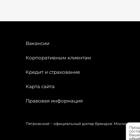
Вакансии
Корпоративным клиентам
Кредит и страхование
Карта сайта
Правовая информация
Петровский − официальный дилер брендов: Москвич, OMODA
Прод
согла
Вашей
обра