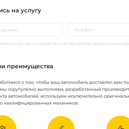
ись на услугу
ая кнопку вы соглашаетесь
на обработку персональных да
и преимущества
ботимся о том, чтобы ваш автомобиль доставлял вам то
 мы скрупулезно выполняем, разработанный производит
нта автомобилей, используем исключительно оригиналь
ко квалифицированных механиков.