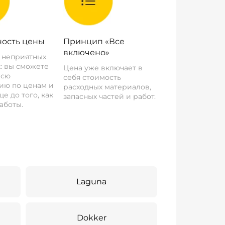
ость цены
Принцип «Все
включено»
о неприятных
: вы сможете
Цена уже включает в
всю
себя стоимость
ию по ценам и
расходных материалов,
е до того, как
запасных частей и работ.
аботы.
Laguna
Dokker