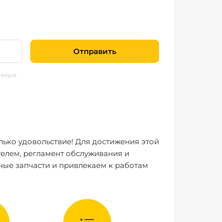
Отправить
нных
лько удовольствие! Для достижения этой
елем, регламент обслуживания и
ные запчасти и привлекаем к работам