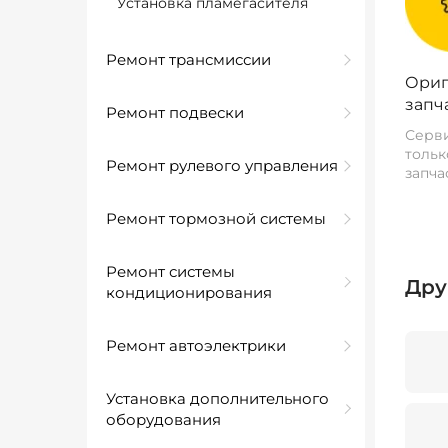
Установка пламегасителя
Ремонт трансмиссии
Ориг
запч
Ремонт подвески
Серви
тольк
Ремонт рулевого управления
запча
Ремонт тормозной системы
Ремонт системы
Дру
кондиционирования
Ремонт автоэлектрики
Установка дополнительного
оборудования