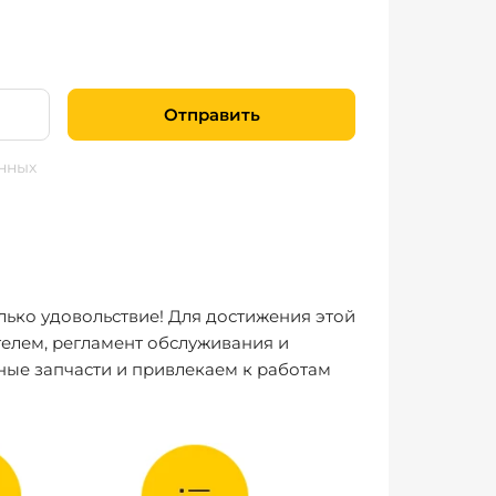
Отправить
нных
лько удовольствие! Для достижения этой
елем, регламент обслуживания и
ные запчасти и привлекаем к работам