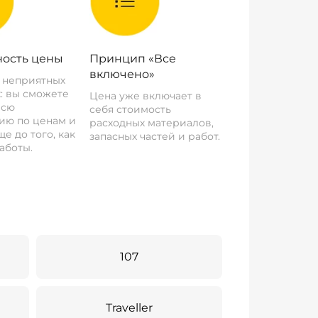
ость цены
Принцип «Все
включено»
о неприятных
: вы сможете
Цена уже включает в
всю
себя стоимость
ию по ценам и
расходных материалов,
е до того, как
запасных частей и работ.
аботы.
107
Traveller