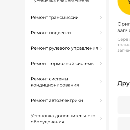
Установка пламегасителя
Ремонт трансмиссии
Ориг
запч
Ремонт подвески
Серви
тольк
Ремонт рулевого управления
запча
Ремонт тормозной системы
Ремонт системы
Дру
кондиционирования
Ремонт автоэлектрики
Установка дополнительного
оборудования