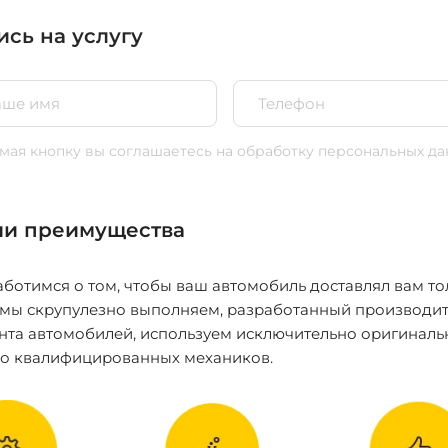
ись на услугу
ая кнопку вы соглашаетесь
на обработку персональных да
и преимущества
ботимся о том, чтобы ваш автомобиль доставлял вам то
 мы скрупулезно выполняем, разработанный производит
нта автомобилей, используем исключительно оригиналь
ко квалифицированных механиков.