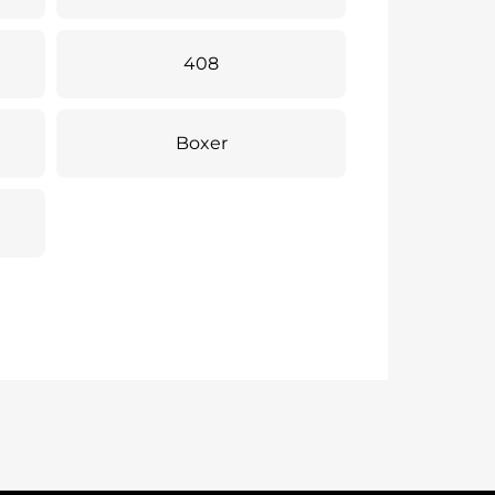
408
Boxer