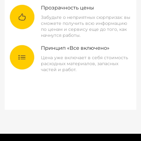
Прозрачность цены
Забудьте о неприятных сюрпризах: вы
сможете получить всю информацию
по ценам и сервису еще до того, как
начнутся работы.
Принцип «Все включено»
Цена уже включает в себя стоимость
расходных материалов, запасных
частей и работ.