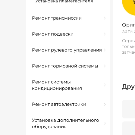
Установка пламегасителя
Ремонт трансмиссии
Ориг
запч
Ремонт подвески
Серви
тольк
Ремонт рулевого управления
запча
Ремонт тормозной системы
Ремонт системы
Дру
кондиционирования
Ремонт автоэлектрики
Установка дополнительного
оборудования