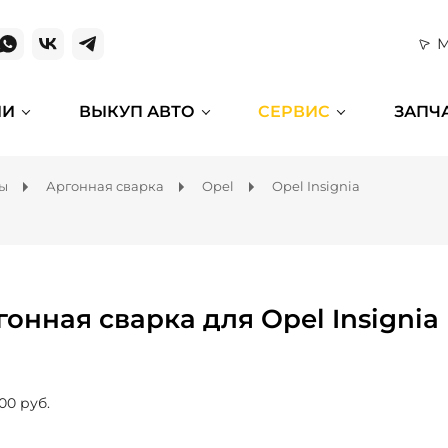
М
ИИ
ВЫКУП АВТО
СЕРВИС
ЗАПЧ
мы
Аргонная сварка
Opel
Opel Insignia
гонная сварка для Opel Insignia
00 руб.