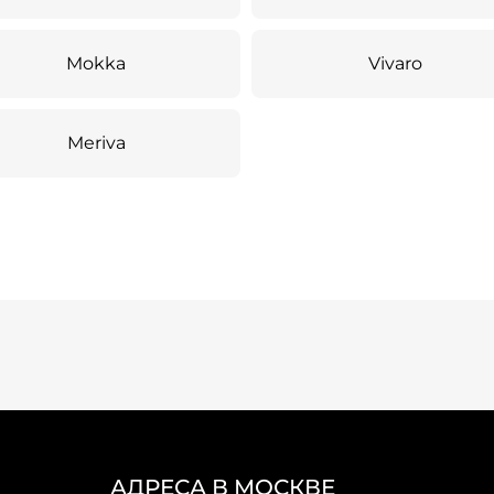
Mokka
Vivaro
Meriva
АДРЕСА В МОСКВЕ