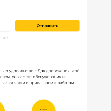
Отправить
нных
лько удовольствие! Для достижения этой
елем, регламент обслуживания и
ные запчасти и привлекаем к работам