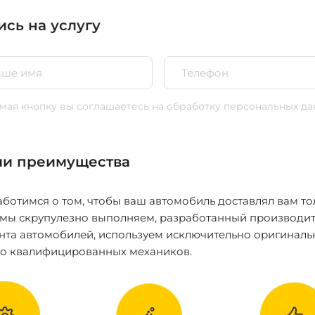
ись на услугу
ая кнопку вы соглашаетесь
на обработку персональных да
и преимущества
ботимся о том, чтобы ваш автомобиль доставлял вам то
 мы скрупулезно выполняем, разработанный производит
нта автомобилей, используем исключительно оригиналь
ко квалифицированных механиков.