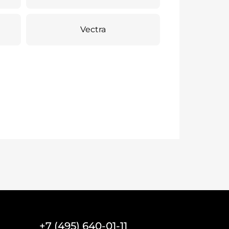
Vectra
+7 (495) 640-01-11