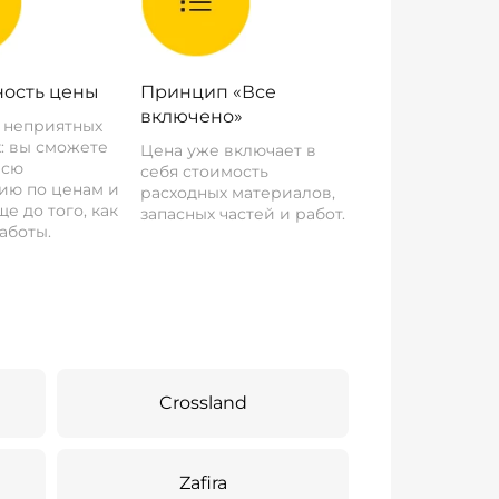
ость цены
Принцип «Все
включено»
о неприятных
: вы сможете
Цена уже включает в
всю
себя стоимость
ию по ценам и
расходных материалов,
е до того, как
запасных частей и работ.
аботы.
Crossland
Zafira