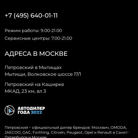
+7 (495) 640-01-11
Режим работы: 9.00-21.00
Сервисные центры: 7.00-21.00
АДРЕСА В МОСКВЕ
Петровский в Мытищах
Мытищи, Волковское шоссе 17/1
Петровский на Каширке
МКАД, 23 км, вл 3
Петровский − официальный дилер брендов: Москвич, OMODA,
JAECOO, GAC, Forthing, Citroёn, Peugeot, Opel и Renault в Санкт-
Петербурге и Москве