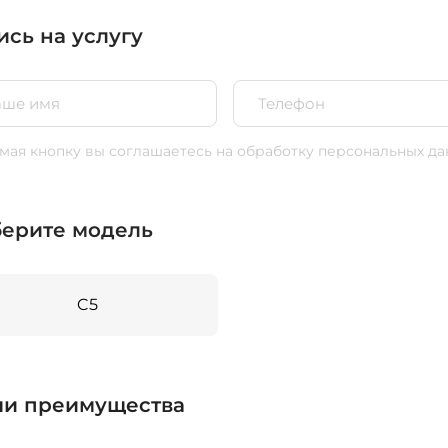
ись на услугу
ая кнопку вы соглашаетесь
на обработку персональных да
ерите модель
C5
и преимущества