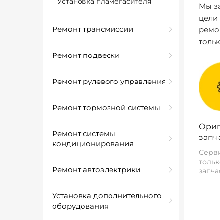
Установка пламегасителя
Мы за
цели
Ремонт трансмиссии
ремо
толь
Ремонт подвески
Ремонт рулевого управления
Ремонт тормозной системы
Ориг
Ремонт системы
запч
кондиционирования
Серви
тольк
Ремонт автоэлектрики
запча
Установка дополнительного
оборудования