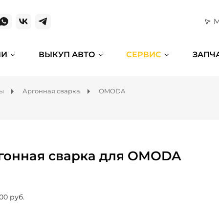
М
ИИ
ВЫКУП АВТО
СЕРВИС
ЗАПЧ
мы
Аргонная сварка
OMODA
гонная сварка для OMODA
00 руб.