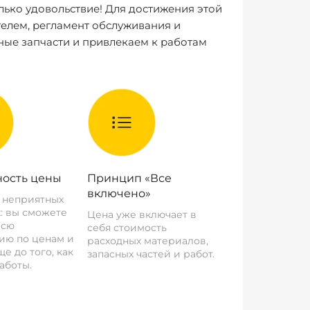
лько удовольствие! Для достижения этой
елем, регламент обслуживания и
ные запчасти и привлекаем к работам
ость цены
Принцип «Все
включено»
о неприятных
: вы сможете
Цена уже включает в
всю
себя стоимость
ию по ценам и
расходных материалов,
е до того, как
запасных частей и работ.
аботы.