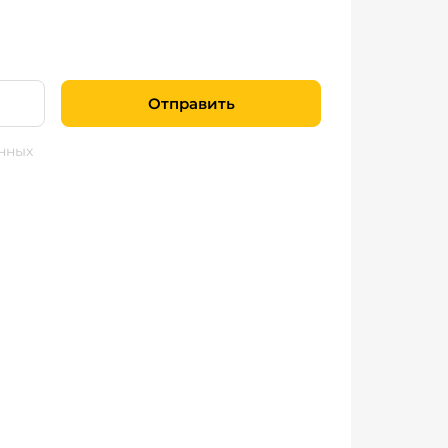
Отправить
нных