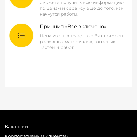
сможете получить всю информацию
по ценам и сервису еще до того, как
начнутся работы.
Принцип «Все включено»
Цена уже включает в себя стоимость
расходных материалов, запасных
частей и работ.
Вакансии
Корпоративным клиентам