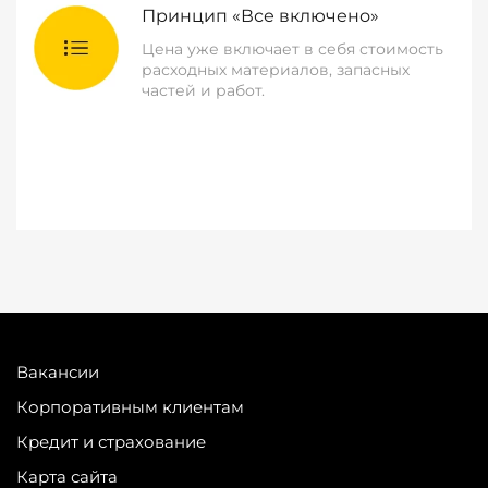
Принцип «Все включено»
Цена уже включает в себя стоимость
расходных материалов, запасных
частей и работ.
Вакансии
Корпоративным клиентам
Кредит и страхование
Карта сайта