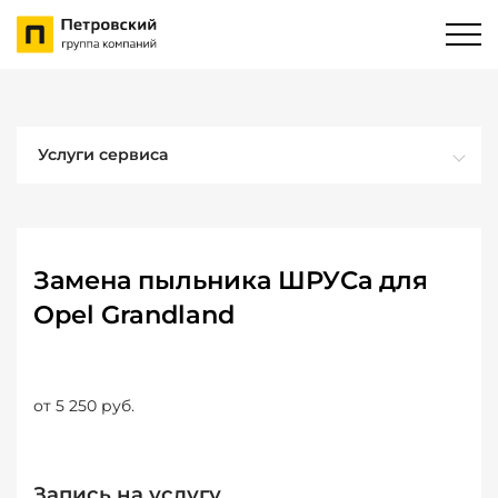
Услуги сервиса
Замена пыльника ШРУСа для
Opel Grandland
от 5 250 руб.
Запись на услугу