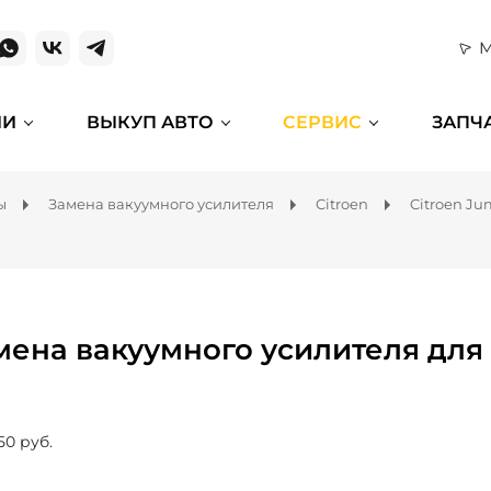
М
ИИ
ВЫКУП АВТО
СЕРВИС
ЗАПЧ
ы
Замена вакуумного усилителя
Citroen
Citroen Ju
мена вакуумного усилителя для 
50 руб.