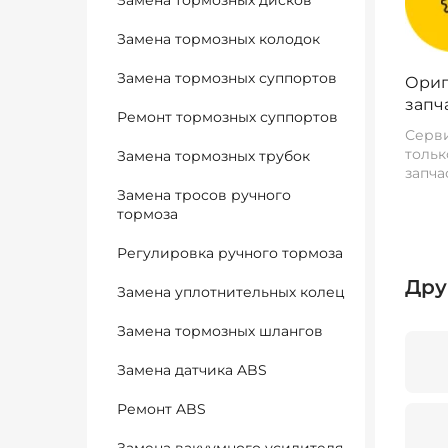
Замена тормозных дисков
Замена тормозных колодок
Замена тормозных суппортов
Ориг
запч
Ремонт тормозных суппортов
Серви
тольк
Замена тормозных трубок
запча
Замена тросов ручного
тормоза
Регулировка ручного тормоза
Дру
Замена уплотнительных колец
Замена тормозных шлангов
Замена датчика ABS
Ремонт ABS