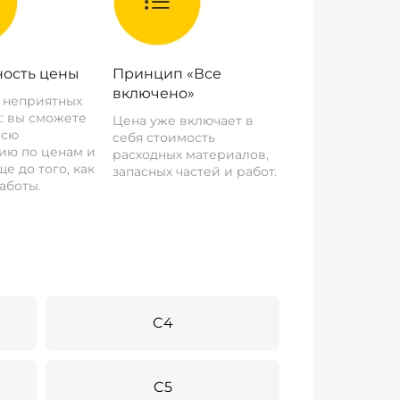
ость цены
Принцип «Все
включено»
о неприятных
: вы сможете
Цена уже включает в
всю
себя стоимость
ию по ценам и
расходных материалов,
е до того, как
запасных частей и работ.
аботы.
C4
C5