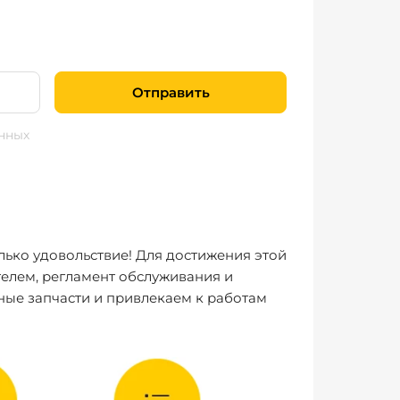
Отправить
нных
лько удовольствие! Для достижения этой
елем, регламент обслуживания и
ные запчасти и привлекаем к работам