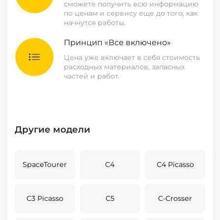
сможете получить всю информацию
по ценам и сервису еще до того, как
начнутся работы.
Принцип «Все включено»
Цена уже включает в себя стоимость
расходных материалов, запасных
частей и работ.
Другие модели
SpaceTourer
C4
C4 Picasso
C3 Picasso
C5
C-Crosser