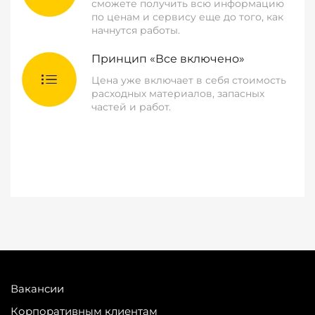
сможете получить всю информацию
по ценам и сервису еще до того, как
начнутся работы.
Принцип «Все включено»
Цена уже включает в себя стоимость
расходных материалов, запасных
частей и работ.
Вакансии
Корпоративным клиентам