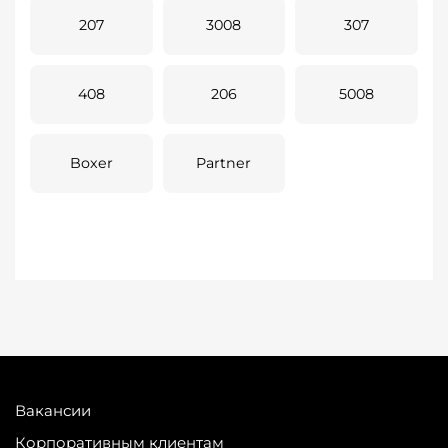
207
3008
307
408
206
5008
Boxer
Partner
Вакансии
Корпоративным клиентам