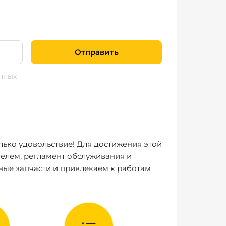
Отправить
нных
лько удовольствие! Для достижения этой
елем, регламент обслуживания и
ные запчасти и привлекаем к работам