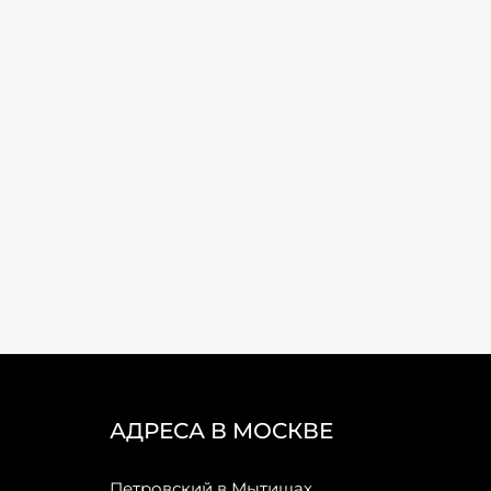
АДРЕСА В МОСКВЕ
Петровский в Мытищах