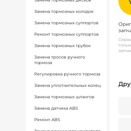
Замена тормозных дисков
Замена тормозных колодок
Замена тормозных суппортов
Ориг
запч
Ремонт тормозных суппортов
Серви
тольк
Замена тормозных трубок
запча
Замена тросов ручного
тормоза
Регулировка ручного тормоза
Дру
Замена уплотнительных колец
Замена тормозных шлангов
Замена датчика ABS
Ремонт ABS