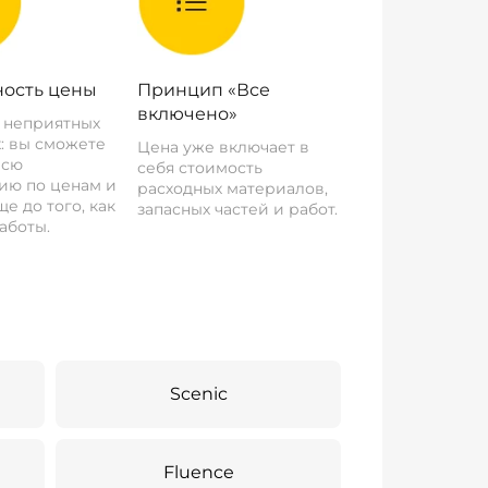
ость цены
Принцип «Все
включено»
о неприятных
: вы сможете
Цена уже включает в
всю
себя стоимость
ию по ценам и
расходных материалов,
е до того, как
запасных частей и работ.
аботы.
Scenic
Fluence