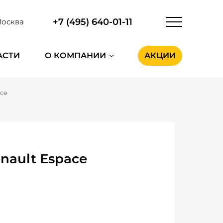
+7 (495) 640-01-11
осква
АСТИ
О КОМПАНИИ
АКЦИИ
ace
nault Espace