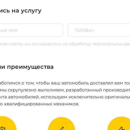
ись на услугу
ая кнопку вы соглашаетесь
на обработку персональных да
и преимущества
ботимся о том, чтобы ваш автомобиль доставлял вам то
 мы скрупулезно выполняем, разработанный производит
нта автомобилей, используем исключительно оригиналь
ко квалифицированных механиков.