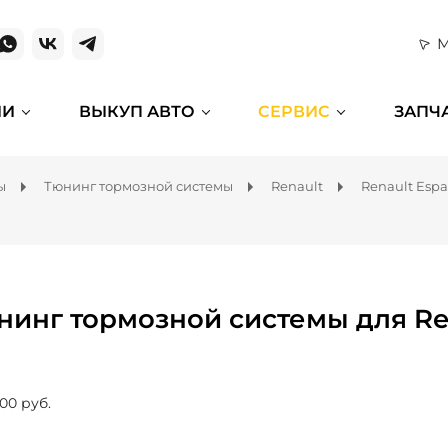
М
ИИ
ВЫКУП АВТО
СЕРВИС
ЗАПЧ
ы
Тюнинг тормозной системы
Renault
Renault Esp
нинг тормозной системы для Re
00 руб.