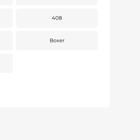
408
Boxer