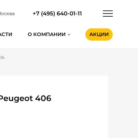
+7 (495) 640-01-11
осква
АСТИ
О КОМПАНИИ
АКЦИИ
06
Peugeot 406