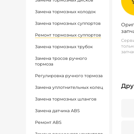
Замена тормозных дисков
Замена тормозных колодок
Замена тормозных суппортов
Ориг
запч
Ремонт тормозных суппортов
Серви
тольк
Замена тормозных трубок
запча
Замена тросов ручного
тормоза
Регулировка ручного тормоза
Дру
Замена уплотнительных колец
Замена тормозных шлангов
Замена датчика ABS
Ремонт ABS