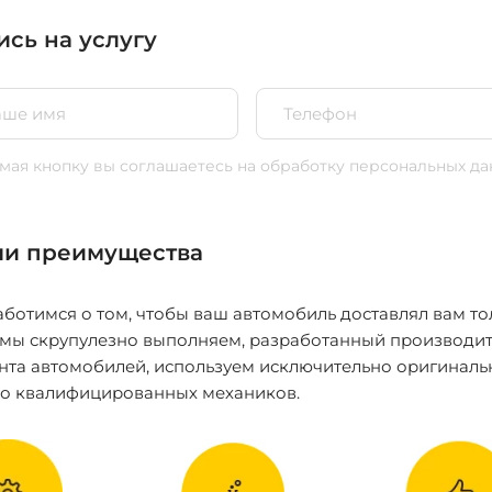
ись на услугу
ая кнопку вы соглашаетесь
на обработку персональных да
и преимущества
ботимся о том, чтобы ваш автомобиль доставлял вам то
 мы скрупулезно выполняем, разработанный производит
нта автомобилей, используем исключительно оригиналь
ко квалифицированных механиков.