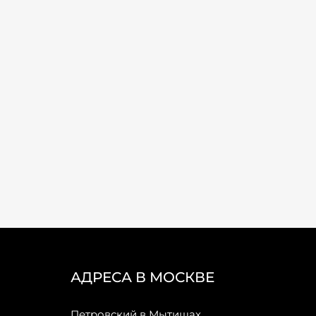
АДРЕСА В МОСКВЕ
Петровский в Мытищах