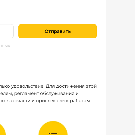
Отправить
нных
лько удовольствие! Для достижения этой
елем, регламент обслуживания и
ные запчасти и привлекаем к работам