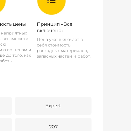
ость цены
Принцип «Все
включено»
о неприятных
: вы сможете
Цена уже включает в
всю
себя стоимость
ию по ценам и
расходных материалов,
е до того, как
запасных частей и работ.
аботы.
Expert
207