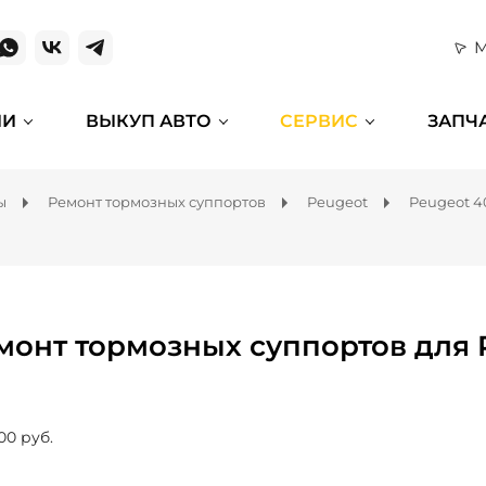
М
ИИ
ВЫКУП АВТО
СЕРВИС
ЗАПЧ
ы
Ремонт тормозных суппортов
Peugeot
Peugeot 4
монт тормозных суппортов для 
00 руб.