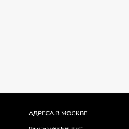
АДРЕСА В МОСКВЕ
Петровский в Мытищах