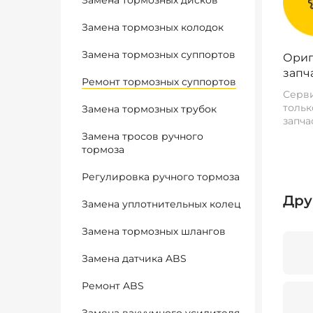
Замена тормозных дисков
Замена тормозных колодок
Замена тормозных суппортов
Ориг
запч
Ремонт тормозных суппортов
Серви
тольк
Замена тормозных трубок
запча
Замена тросов ручного
тормоза
Регулировка ручного тормоза
Дру
Замена уплотнительных колец
Замена тормозных шлангов
Замена датчика ABS
Ремонт ABS