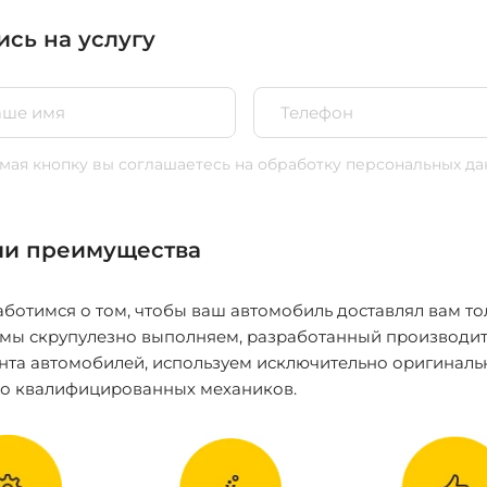
ись на услугу
ая кнопку вы соглашаетесь
на обработку персональных да
и преимущества
ботимся о том, чтобы ваш автомобиль доставлял вам то
 мы скрупулезно выполняем, разработанный производит
нта автомобилей, используем исключительно оригиналь
ко квалифицированных механиков.