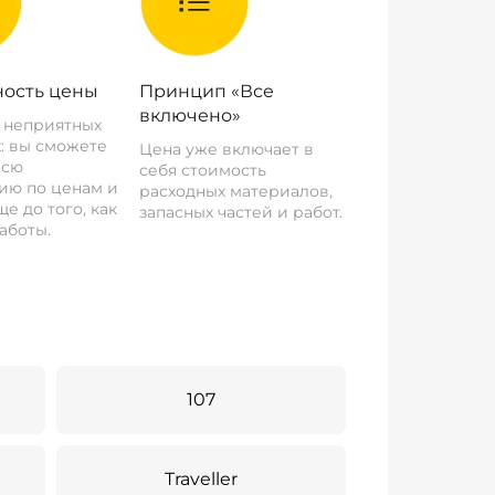
ость цены
Принцип «Все
включено»
о неприятных
: вы сможете
Цена уже включает в
всю
себя стоимость
ию по ценам и
расходных материалов,
е до того, как
запасных частей и работ.
аботы.
107
Traveller