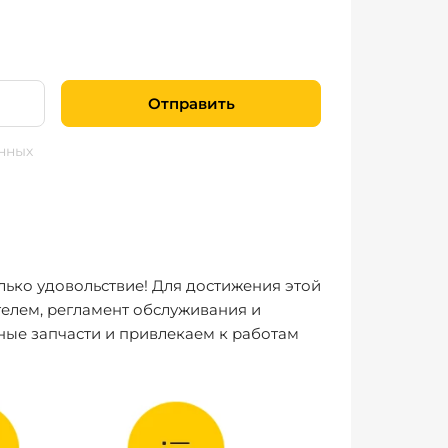
Отправить
нных
лько удовольствие! Для достижения этой
елем, регламент обслуживания и
ные запчасти и привлекаем к работам