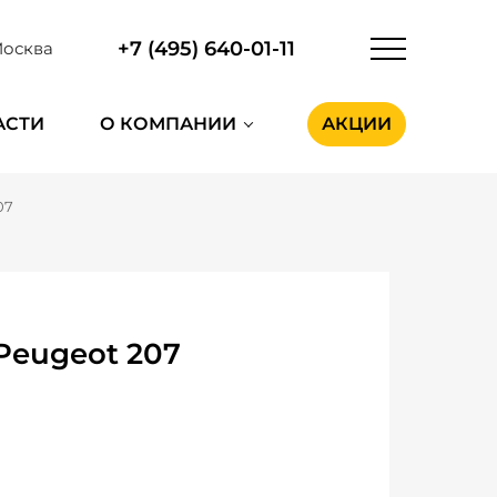
+7 (495) 640-01-11
осква
АСТИ
О КОМПАНИИ
АКЦИИ
07
Peugeot 207