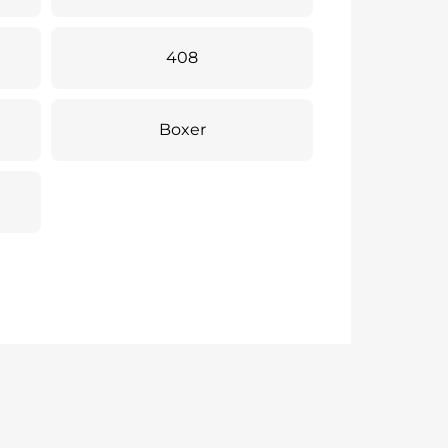
408
Boxer