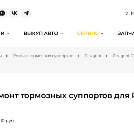
М
ИИ
ВЫКУП АВТО
СЕРВИС
ЗАПЧ
ы
Ремонт тормозных суппортов
Peugeot
Peugeot 2
монт тормозных суппортов для 
00 руб.