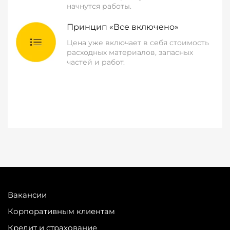
начнутся работы.
Принцип «Все включено»
Цена уже включает в себя стоимость
расходных материалов, запасных
частей и работ.
Вакансии
Корпоративным клиентам
Кредит и страхование