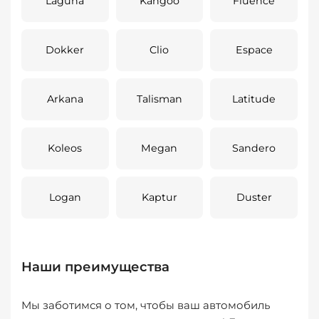
Laguna
Kangoo
Fluence
Dokker
Clio
Espace
Arkana
Talisman
Latitude
Koleos
Megan
Sandero
Logan
Kaptur
Duster
Наши преимущества
Мы заботимся о том, чтобы ваш автомобиль