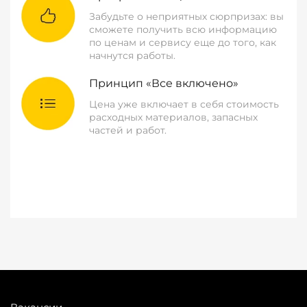
Забудьте о неприятных сюрпризах: вы
сможете получить всю информацию
по ценам и сервису еще до того, как
начнутся работы.
Принцип «Все включено»
Цена уже включает в себя стоимость
расходных материалов, запасных
частей и работ.