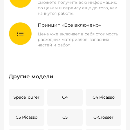
сможете получить всю информацию
по ценам и сервису еще до того, как
начнутся работы.
Принцип «Все включено»
Цена уже включает в себя стоимость
расходных материалов, запасных
частей и работ.
Другие модели
SpaceTourer
C4
C4 Picasso
C3 Picasso
C5
C-Crosser