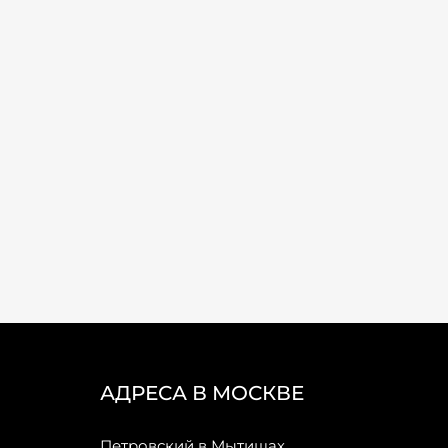
АДРЕСА В МОСКВЕ
Петровский в Мытищах