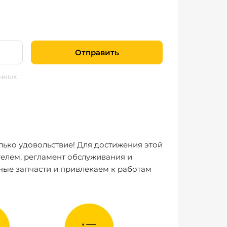
Отправить
нных
лько удовольствие! Для достижения этой
елем, регламент обслуживания и
ные запчасти и привлекаем к работам