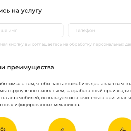
ись на услугу
ая кнопку вы соглашаетесь
на обработку персональных да
и преимущества
ботимся о том, чтобы ваш автомобиль доставлял вам то
 мы скрупулезно выполняем, разработанный производит
нта автомобилей, используем исключительно оригиналь
ко квалифицированных механиков.