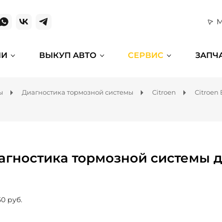
М
ИИ
ВЫКУП АВТО
СЕРВИС
ЗАПЧ
ы
Диагностика тормозной системы
Citroen
Citroen 
агностика тормозной системы дл
50 руб.