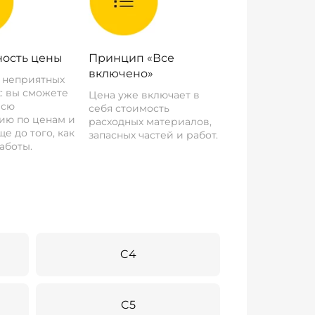
ость цены
Принцип «Все
включено»
о неприятных
: вы сможете
Цена уже включает в
всю
себя стоимость
ию по ценам и
расходных материалов,
е до того, как
запасных частей и работ.
аботы.
C4
C5