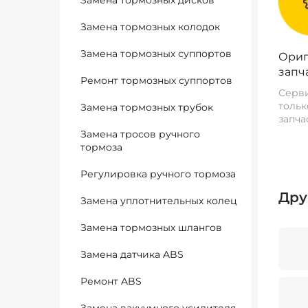
Замена тормозных дисков
Замена тормозных колодок
Замена тормозных суппортов
Ориг
запч
Ремонт тормозных суппортов
Серви
тольк
Замена тормозных трубок
запча
Замена тросов ручного
тормоза
Регулировка ручного тормоза
Дру
Замена уплотнительных колец
Замена тормозных шлангов
Замена датчика ABS
Ремонт ABS