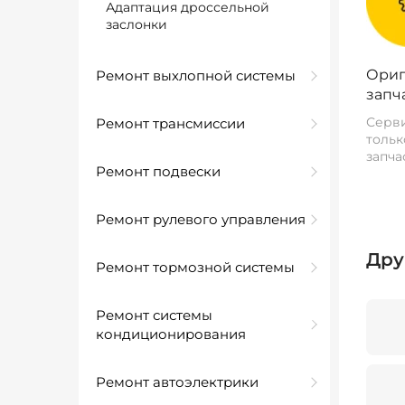
Адаптация дроссельной
заслонки
Ориг
Ремонт выхлопной системы
запч
Серви
Ремонт трансмиссии
тольк
запча
Ремонт подвески
Ремонт рулевого управления
Дру
Ремонт тормозной системы
Ремонт системы
кондиционирования
Ремонт автоэлектрики