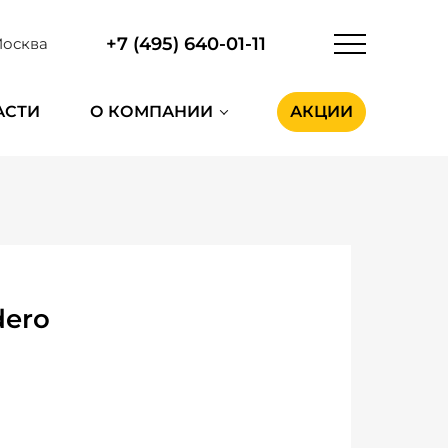
+7 (495) 640-01-11
осква
АСТИ
О КОМПАНИИ
АКЦИИ
dero