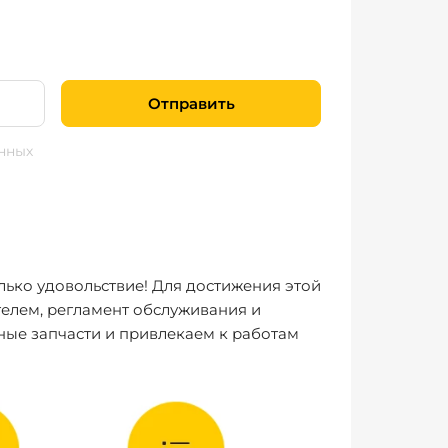
Отправить
нных
лько удовольствие! Для достижения этой
елем, регламент обслуживания и
ные запчасти и привлекаем к работам