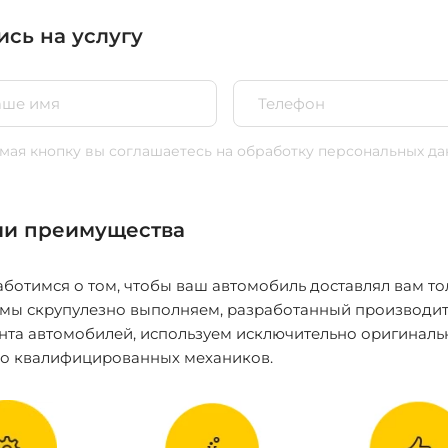
ись на услугу
ая кнопку вы соглашаетесь
на обработку персональных да
и преимущества
ботимся о том, чтобы ваш автомобиль доставлял вам то
 мы скрупулезно выполняем, разработанный производит
нта автомобилей, используем исключительно оригиналь
ко квалифицированных механиков.