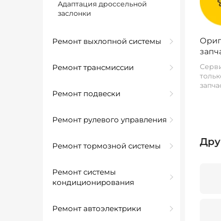
Адаптация дроссельной
заслонки
Ориг
Ремонт выхлопной системы
запч
Серви
Ремонт трансмиссии
тольк
запча
Ремонт подвески
Ремонт рулевого управления
Дру
Ремонт тормозной системы
Ремонт системы
кондиционирования
Ремонт автоэлектрики