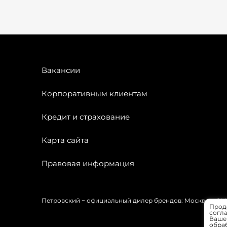
Вакансии
Корпоративным клиентам
Кредит и страхование
Карта сайта
Правовая информация
Петровский − официальный дилер брендов: Москвич, OMODA
Прод
согла
Вашей
обра