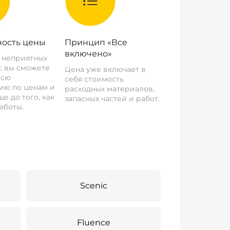
ость цены
Принцип «Все
включено»
о неприятных
: вы сможете
Цена уже включает в
всю
себя стоимость
ию по ценам и
расходных материалов,
е до того, как
запасных частей и работ.
аботы.
Scenic
Fluence