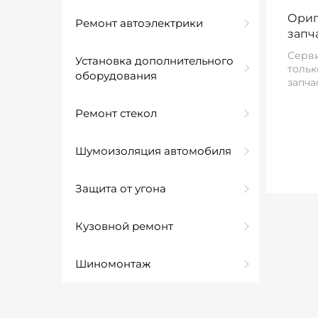
Ориг
Ремонт автоэлектрики
запч
Серви
Установка дополнительного
тольк
оборудования
запча
Ремонт стекол
Шумоизоляция автомобиля
Защита от угона
Кузовной ремонт
Шиномонтаж