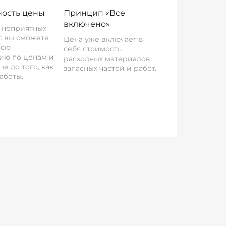
ость цены
Принцип «Все
включено»
о неприятных
: вы сможете
Цена уже включает в
всю
себя стоимость
ию по ценам и
расходных материалов,
е до того, как
запасных частей и работ.
аботы.