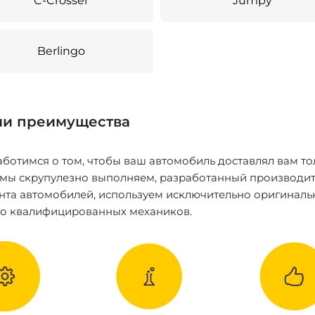
C-Crosser
Jumpy
Berlingo
и преимущества
ботимся о том, чтобы ваш автомобиль доставлял вам то
 мы скрупулезно выполняем, разработанный производит
нта автомобилей, используем исключительно оригиналь
ко квалифицированных механиков.