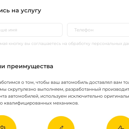
ись на услугу
ая кнопку вы соглашаетесь
на обработку персональных да
и преимущества
ботимся о том, чтобы ваш автомобиль доставлял вам то
 мы скрупулезно выполняем, разработанный производит
нта автомобилей, используем исключительно оригиналь
ко квалифицированных механиков.