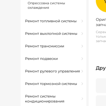
Опрессовка системы
охлаждения
Ориг
Ремонт топливной системы
запч
Серви
Ремонт выхлопной системы
тольк
запча
Ремонт трансмиссии
Ремонт подвески
Дру
Ремонт рулевого управления
Ремонт тормозной системы
Ремонт системы
кондиционирования