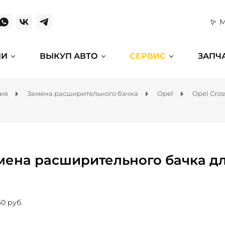
М
ИИ
ВЫКУП АВТО
СЕРВИС
ЗАПЧ
ния
Замена расширительного бачка
Opel
Opel Cros
мена расширительного бачка дл
50 руб.