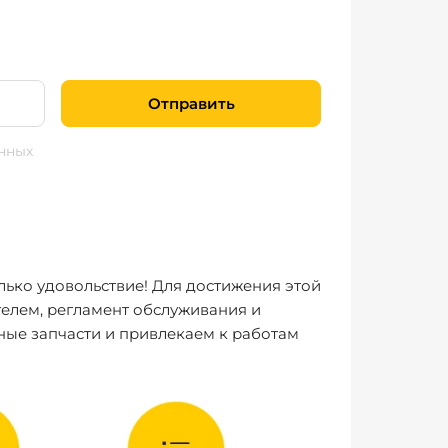
Отправить
нных
лько удовольствие! Для достижения этой
елем, регламент обслуживания и
ные запчасти и привлекаем к работам