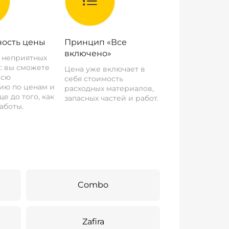
ость цены
Принцип «Все
включено»
о неприятных
: вы сможете
Цена уже включает в
всю
себя стоимость
ию по ценам и
расходных материалов,
е до того, как
запасных частей и работ.
аботы.
Combo
Zafira