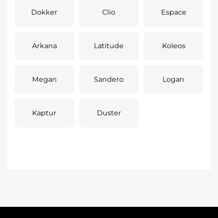
Dokker
Clio
Espace
Arkana
Latitude
Koleos
Megan
Sandero
Logan
Kaptur
Duster