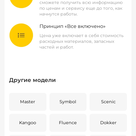
сможете получить всю информацию
по ценам и сервису еще до того, как
начнутся работы.
Принцип «Все включено»
Цена уже включает в себя стоимость
расходных материалов, запасных
частей и работ.
Другие модели
Master
Symbol
Scenic
Kangoo
Fluence
Dokker