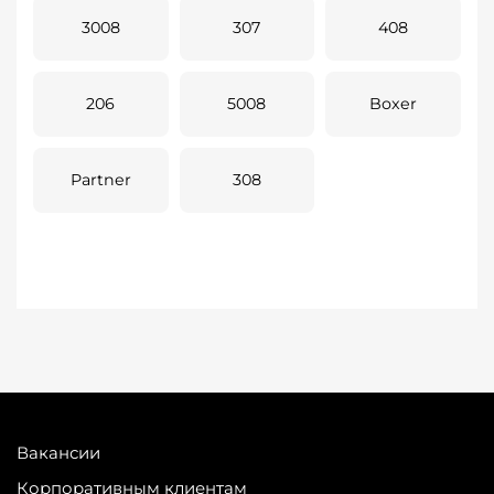
3008
307
408
206
5008
Boxer
Partner
308
Вакансии
Корпоративным клиентам