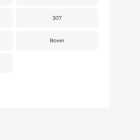
307
Boxer