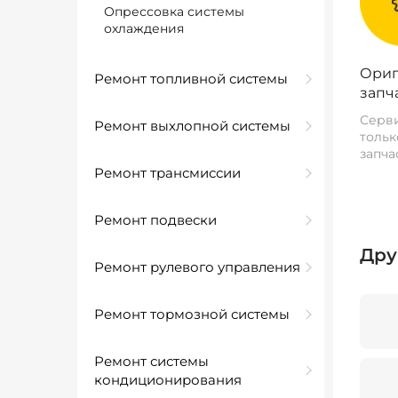
Опрессовка системы
охлаждения
Ориг
Ремонт топливной системы
запч
Серви
Ремонт выхлопной системы
тольк
запча
Ремонт трансмиссии
Ремонт подвески
Дру
Ремонт рулевого управления
Ремонт тормозной системы
Ремонт системы
кондиционирования