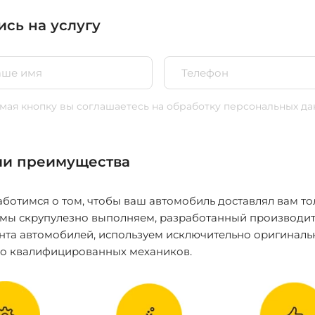
ись на услугу
ая кнопку вы соглашаетесь
на обработку персональных да
и преимущества
ботимся о том, чтобы ваш автомобиль доставлял вам то
 мы скрупулезно выполняем, разработанный производит
нта автомобилей, используем исключительно оригиналь
ко квалифицированных механиков.