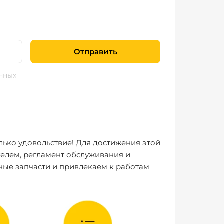
Отправить
нных
лько удовольствие! Для достижения этой
елем, регламент обслуживания и
ные запчасти и привлекаем к работам