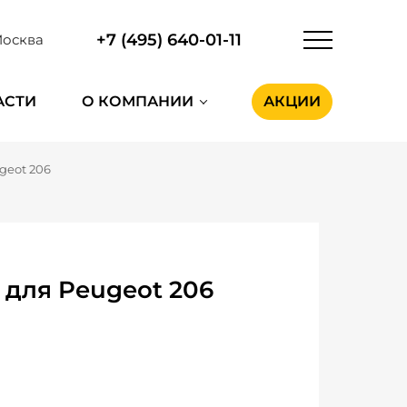
+7 (495) 640-01-11
осква
АСТИ
О КОМПАНИИ
АКЦИИ
geot 206
для Peugeot 206