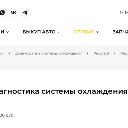
М
ИИ
ВЫКУП АВТО
СЕРВИС
ЗАПЧ
ния
Диагностика системы охлаждения
Peugeot
Peu
агностика системы охлаждения 
00 руб.