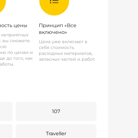
ость цены
Принцип «Все
включено»
о неприятных
: вы сможете
Цена уже включает в
всю
себя стоимость
ию по ценам и
расходных материалов,
е до того, как
запасных частей и работ.
аботы.
107
Traveller