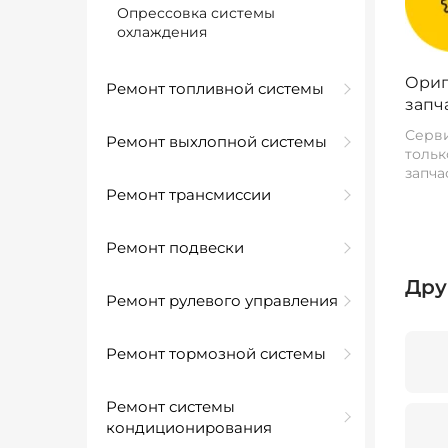
Опрессовка системы
охлаждения
Ориг
Ремонт топливной системы
запч
Серви
Ремонт выхлопной системы
тольк
запча
Ремонт трансмиссии
Ремонт подвески
Дру
Ремонт рулевого управления
Ремонт тормозной системы
Ремонт системы
кондиционирования