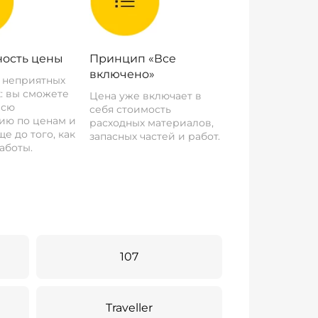
ость цены
Принцип «Все
включено»
о неприятных
: вы сможете
Цена уже включает в
всю
себя стоимость
ию по ценам и
расходных материалов,
е до того, как
запасных частей и работ.
аботы.
107
Traveller