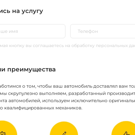
ись на услугу
ая кнопку вы соглашаетесь
на обработку персональных да
и преимущества
ботимся о том, чтобы ваш автомобиль доставлял вам то
 мы скрупулезно выполняем, разработанный производит
нта автомобилей, используем исключительно оригиналь
ко квалифицированных механиков.