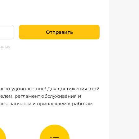
Отправить
нных
лько удовольствие! Для достижения этой
елем, регламент обслуживания и
ные запчасти и привлекаем к работам