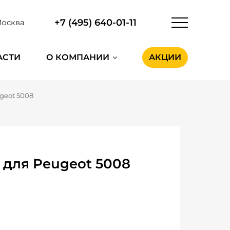
+7 (495) 640-01-11
осква
АСТИ
О КОМПАНИИ
АКЦИИ
geot 5008
для Peugeot 5008