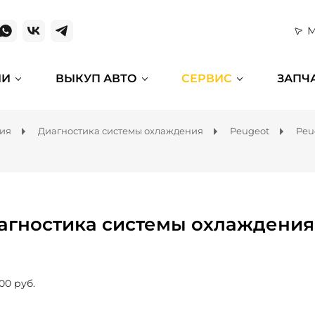
М
ИИ
ВЫКУП АВТО
СЕРВИС
ЗАПЧ
ния
Диагностика системы охлаждения
Peugeot
Peu
агностика системы охлаждения 
00 руб.