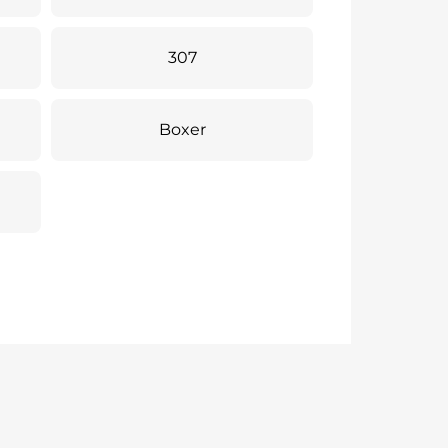
307
Boxer