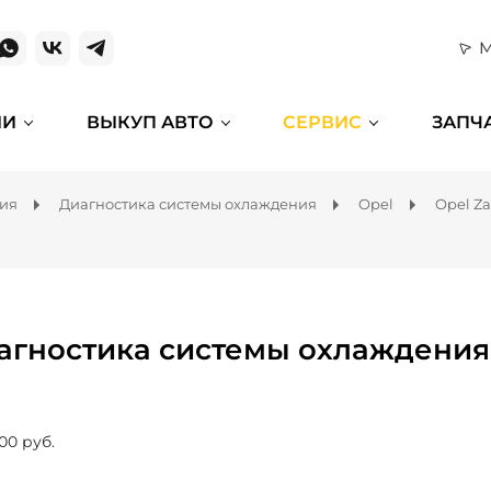
М
ИИ
ВЫКУП АВТО
СЕРВИС
ЗАПЧ
ния
Диагностика системы охлаждения
Opel
Opel Za
агностика системы охлаждения д
00 руб.