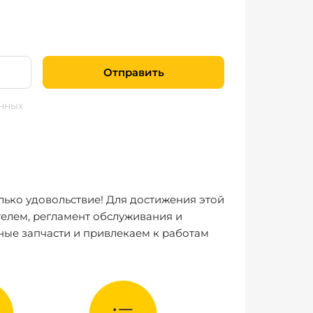
Отправить
нных
лько удовольствие! Для достижения этой
елем, регламент обслуживания и
ные запчасти и привлекаем к работам