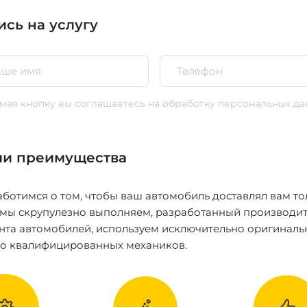
ись на услугу
ая кнопку вы соглашаетесь
на обработку персональных да
и преимущества
ботимся о том, чтобы ваш автомобиль доставлял вам то
 мы скрупулезно выполняем, разработанный производит
нта автомобилей, используем исключительно оригиналь
ко квалифицированных механиков.