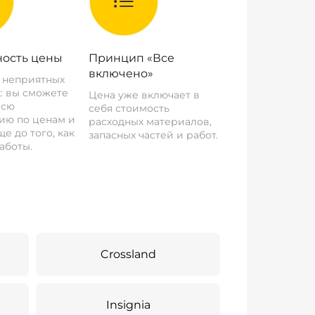
ость цены
Принцип «Все
включено»
о неприятных
: вы сможете
Цена уже включает в
всю
себя стоимость
ию по ценам и
расходных материалов,
е до того, как
запасных частей и работ.
аботы.
Crossland
Insignia