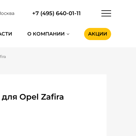
+7 (495) 640-01-11
осква
АСТИ
О КОМПАНИИ
АКЦИИ
fira
ля Opel Zafira