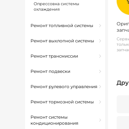
Опрессовка системы
охлаждения
Ориг
Ремонт топливной системы
запч
Серви
Ремонт выхлопной системы
тольк
запча
Ремонт трансмиссии
Ремонт подвески
Дру
Ремонт рулевого управления
Ремонт тормозной системы
Ремонт системы
кондиционирования